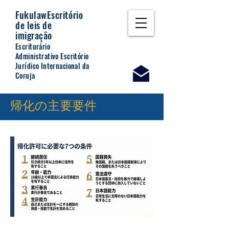
Fukulaw
Escritório
de leis de
imigração
Escriturário
Administrativo Escritório
Jurídico Internacional da
Coruja
​帰化の主要要件