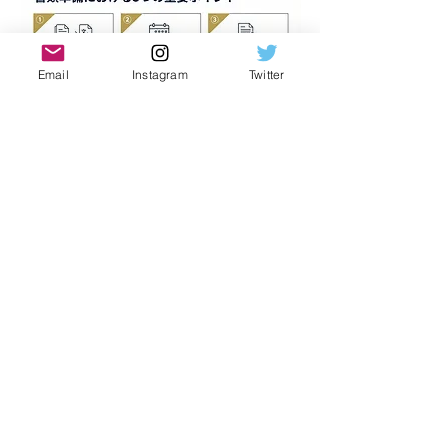
Email
Instagram
Twitter
Política de Privacidade
Copyright © Fukulaw Immigrationlaw Office. Todos os direitos
reservados.