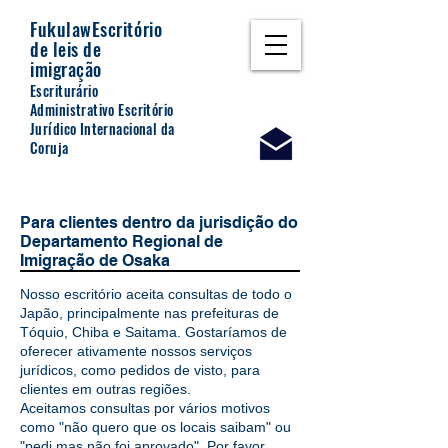
Fukulaw
Escritório
de leis de
imigração
Escriturário
Administrativo Escritório
Jurídico Internacional da
Coruja
Para clientes dentro da jurisdição do
Departamento Regional de
Imigração de Osaka
Nosso escritório aceita consultas de todo o
Japão, principalmente nas prefeituras de
Tóquio, Chiba e Saitama. Gostaríamos de
oferecer ativamente nossos serviços
jurídicos, como pedidos de visto, para
clientes em outras regiões.
Aceitamos consultas por vários motivos
como "não quero que os locais saibam" ou
"pedi mas não foi aprovado". Por favor,