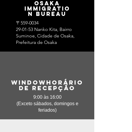
​Osaka
Immigratio
n Bureau
〒559-0034
29-01-53 Nanko Kita, Bairro
Suminoe, Cidade de Osaka,
Prefeitura de Osaka
Window​Horário
de recepção
9:00 às 16:00
(Exceto sábados, domingos e
feriados)