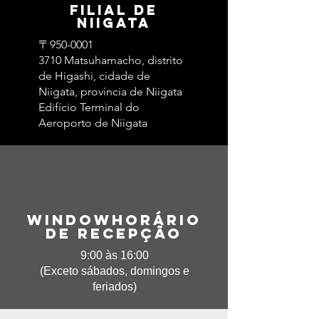
Filial de
Niigata
〒950-0001
3710 Matsuhamacho, distrito
de Higashi, cidade de
Niigata, província de Niigata
Edifício Terminal do
Aeroporto de Niigata
Window​Horário
de recepção
9:00 às 16:00
(Exceto sábados, domingos e
feriados)