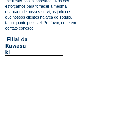
"pedi mas não foi aprovado". Nós nos
esforçamos para fornecer a mesma
qualidade de nossos serviços jurídicos
que nossos clientes na área de Tóquio,
tanto quanto possível. Por favor, entre em
contato conosco.
​ Filial da
Kawasa
ki