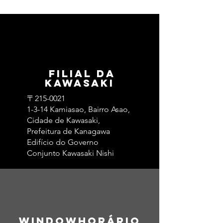
​ Filial da
Kawasaki
〒215-0021
1-3-14 Kamiasao, Bairro Asao,
Cidade de Kawasaki,
Prefeitura de Kanagawa
Edifício do Governo
Conjunto Kawasaki Nishi
Window​Horário