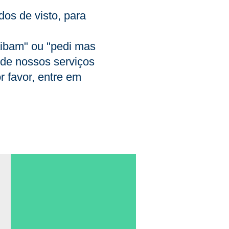
os de visto, para
aibam" ou "pedi mas
 de nossos serviços
r favor, entre em