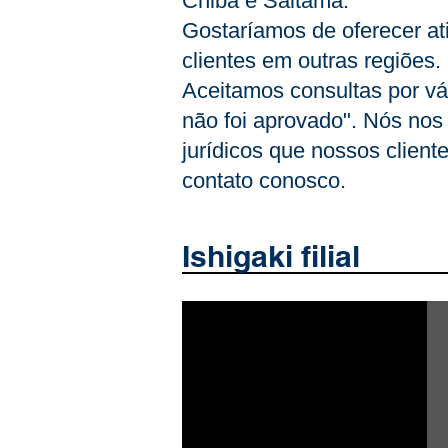
Chiba e Saitama.
Gostaríamos de oferecer at
clientes em outras regiões.
Aceitamos consultas por vá
não foi aprovado". Nós nos
jurídicos que nossos client
contato conosco.
​Ishigaki filial